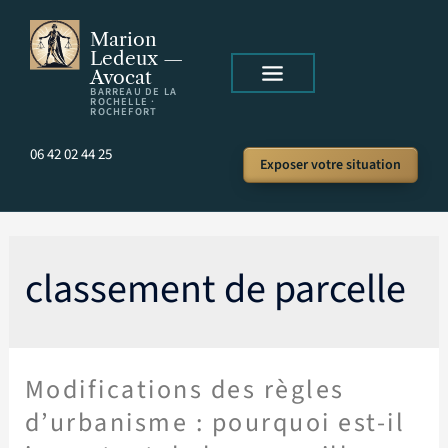
Marion
Ledeux —
Avocat
BARREAU DE LA
ROCHELLE ·
ROCHEFORT
06 42 02 44 25
Exposer votre situation
classement de parcelle
Modifications des règles
d’urbanisme : pourquoi est-il