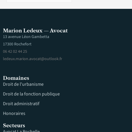
Marion Ledeux — Avocat
13 avenue Léon Gambetta
17300 Rochefort
06 42 02 44 25
ledeux.marion.avocat@outlook.fr
Domaines
Droit de l'urbanisme
Droit de la fonction publique
Droit administratif
Honoraires
Secteurs
Avocat La Rochelle