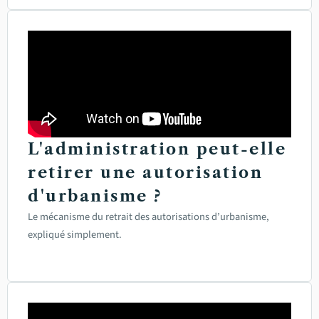
L'administration peut-elle
retirer une autorisation
d'urbanisme ?
Le mécanisme du retrait des autorisations d’urbanisme,
expliqué simplement.