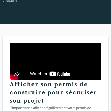
chacune.
Afficher son permis de
construire pour sécuriser
son projet
L’importance d’afficher régulièrement votre permis de