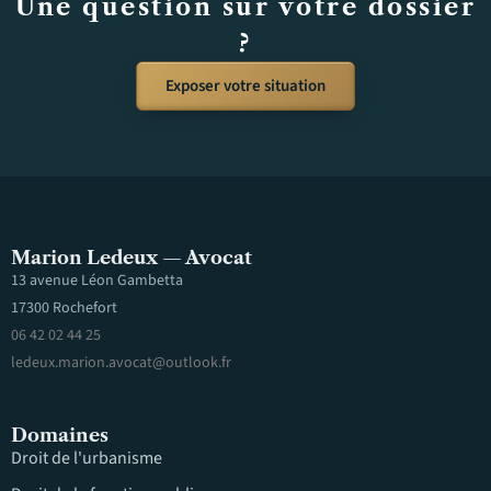
Une question sur votre dossier
?
Exposer votre situation
Marion Ledeux — Avocat
13 avenue Léon Gambetta
17300 Rochefort
06 42 02 44 25
ledeux.marion.avocat@outlook.fr
Domaines
Droit de l'urbanisme