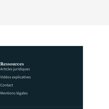
Ressources
Articles juridiques
Vidéos explicatives
Contact
Mentions légales