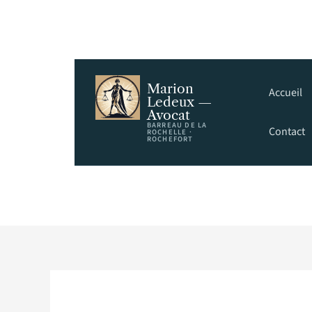
Marion
Accueil
Ledeux —
Avocat
BARREAU DE LA
Contact
ROCHELLE ·
ROCHEFORT