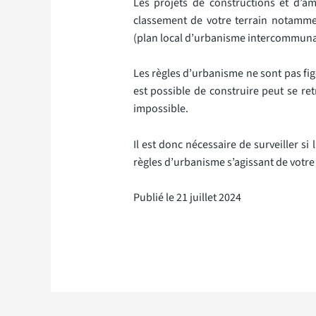
Les projets de constructions et d’a
classement de votre terrain notamme
(plan local d’urbanisme intercommuna
Les règles d’urbanisme ne sont pas figé
est possible de construire peut se r
impossible.
Il est donc nécessaire de surveiller s
règles d’urbanisme s’agissant de votre 
Publié le 21 juillet 2024