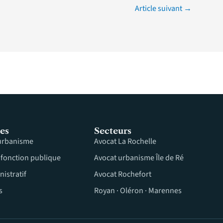
Article suivant
→
es
Secteurs
'urbanisme
Avocat La Rochelle
a fonction publique
Avocat urbanisme Île de Ré
nistratif
Avocat Rochefort
s
Royan · Oléron · Marennes