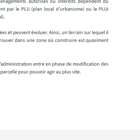
ménagements autorisés ou interdits dépendent du
nt par le PLU (plan local d’urbanisme) ou le PLUi
l).
es et peuvent évoluer. Ainsi, un terrain sur lequel il
etrouver dans une zone où construire est quasiment
i l’administration entre en phase de modification des
parcelle pour pouvoir agir au plus vite.