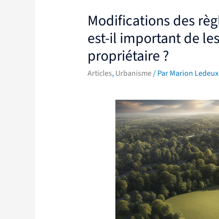
Modifications des règ
est-il important de le
propriétaire ?
Articles
,
Urbanisme
/ Par
Marion Ledeux