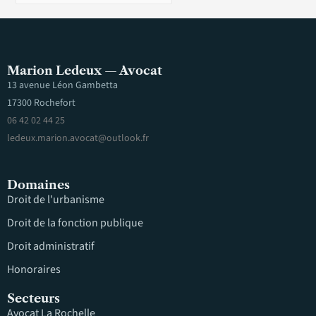
Marion Ledeux — Avocat
13 avenue Léon Gambetta
17300 Rochefort
06 42 02 44 25
ledeux.marion.avocat@outlook.fr
Domaines
Droit de l'urbanisme
Droit de la fonction publique
Droit administratif
Honoraires
Secteurs
Avocat La Rochelle