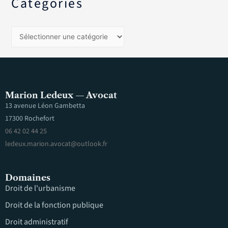
Catégories
Marion Ledeux — Avocat
13 avenue Léon Gambetta
17300 Rochefort
06 42 02 44 25
ledeux.marion.avocat@outlook.fr
Domaines
Droit de l'urbanisme
Droit de la fonction publique
Droit administratif