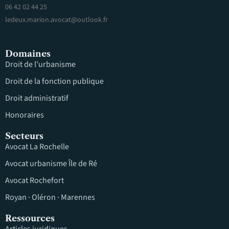
06 42 02 44 25
ledeux.marion.avocat@outlook.fr
Domaines
Droit de l'urbanisme
Droit de la fonction publique
Droit administratif
Honoraires
Secteurs
Avocat La Rochelle
Avocat urbanisme Île de Ré
Avocat Rochefort
Royan · Oléron · Marennes
Ressources
Articles juridiques