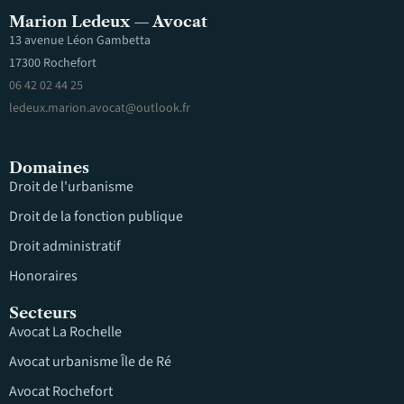
Marion Ledeux — Avocat
13 avenue Léon Gambetta
17300 Rochefort
06 42 02 44 25
ledeux.marion.avocat@outlook.fr
Domaines
Droit de l'urbanisme
Droit de la fonction publique
Droit administratif
Honoraires
Secteurs
Avocat La Rochelle
Avocat urbanisme Île de Ré
Avocat Rochefort